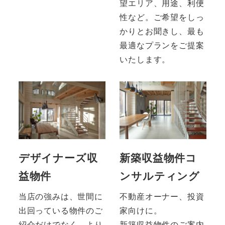
望エリア、用途、利便
性など。ご希望をしっ
かりとお聞きし、最も
最適なプランをご提案
いたします。
デザイナーズ収
新築収益物件コ
益物件
ンサルティング
当店の強みは、世間に
不動産オーナー、投資
出回っている物件のご
家向けに。
紹介だけでなく、より
新築収益物件のご案内